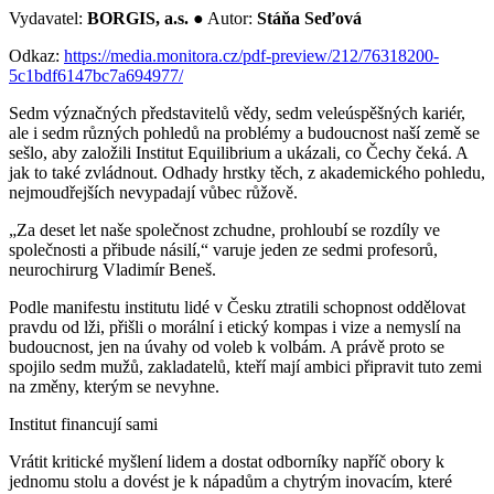
Vydavatel:
BORGIS, a.s.
● Autor:
Stáňa Seďová
Odkaz:
https://media.monitora.cz/pdf-preview/212/76318200-
5c1bdf6147bc7a694977/
Sedm význačných představitelů vědy, sedm veleúspěšných kariér,
ale i sedm různých pohledů na problémy a budoucnost naší země se
sešlo, aby založili Institut Equilibrium a ukázali, co Čechy čeká. A
jak to také zvládnout. Odhady hrstky těch, z akademického pohledu,
nejmoudřejších nevypadají vůbec růžově.
„Za deset let naše společnost zchudne, prohloubí se rozdíly ve
společnosti a přibude násilí,“ varuje jeden ze sedmi profesorů,
neurochirurg Vladimír Beneš.
Podle manifestu institutu lidé v Česku ztratili schopnost oddělovat
pravdu od lži, přišli o morální i etický kompas i vize a nemyslí na
budoucnost, jen na úvahy od voleb k volbám. A právě proto se
spojilo sedm mužů, zakladatelů, kteří mají ambici připravit tuto zemi
na změny, kterým se nevyhne.
Institut financují sami
Vrátit kritické myšlení lidem a dostat odborníky napříč obory k
jednomu stolu a dovést je k nápadům a chytrým inovacím, které