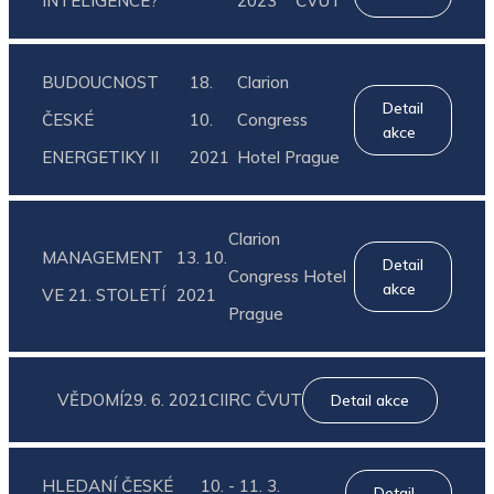
INTELIGENCE?
2023
ČVUT
BUDOUCNOST
18.
Clarion
Detail
ČESKÉ
10.
Congress
akce
ENERGETIKY II
2021
Hotel Prague
Clarion
MANAGEMENT
13. 10.
Detail
Congress Hotel
akce
VE 21. STOLETÍ
2021
Prague
VĚDOMÍ
29. 6. 2021
CIIRC ČVUT
Detail akce
HLEDANÍ ČESKÉ
10. - 11. 3.
Detail